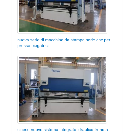
nuova serie di macchine da stampa serie cnc per
presse piegatrici
cinese nuovo sistema integrato idraulico freno a