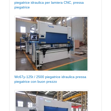
piegatrice idraulica per lamiera CNC, pressa
piegatrice
Wc67y-125t / 2500 piegatrice idraulica pressa
piegatrice con buon prezzo