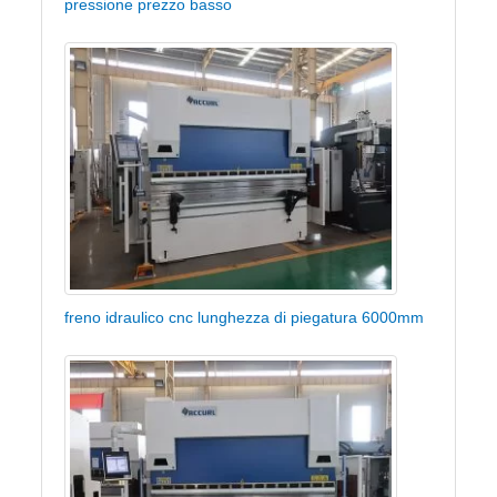
pressione prezzo basso
freno idraulico cnc lunghezza di piegatura 6000mm