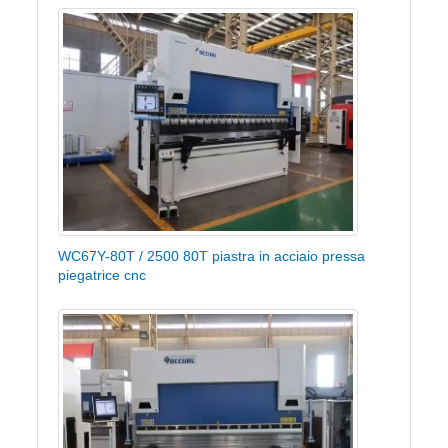
WC67Y-80T / 2500 80T piastra in acciaio pressa
piegatrice cnc