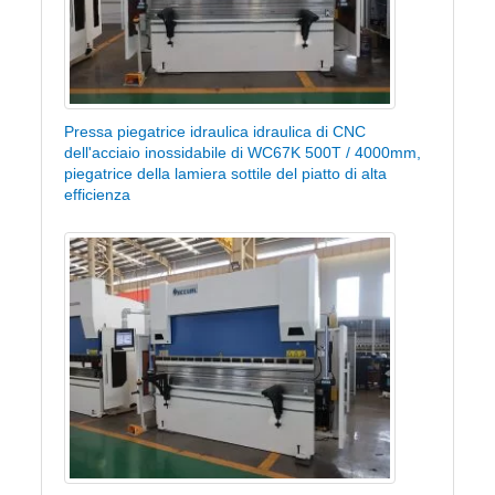
Pressa piegatrice idraulica idraulica di CNC
dell'acciaio inossidabile di WC67K 500T / 4000mm,
piegatrice della lamiera sottile del piatto di alta
efficienza