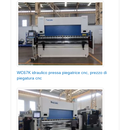
WC67K idraulico pressa piegatrice cnc, prezzo di
piegatura cnc