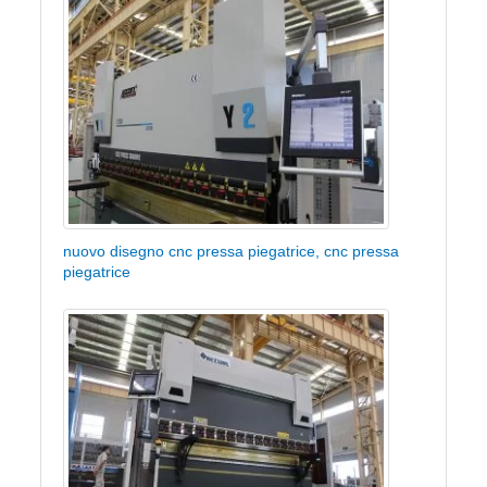
nuovo disegno cnc pressa piegatrice, cnc pressa
piegatrice