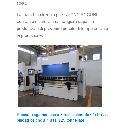
CNC.
La macchina freno a pressa CNC ACCURL
consente di avere una maggiore capacità
produttiva e di prevenire perdite di tempo durante
la produzione.
Pressa piegatrice cnc a 3 assi delem da52s Pressa
piegatrice cnc a 4 assi 125 tonnellate