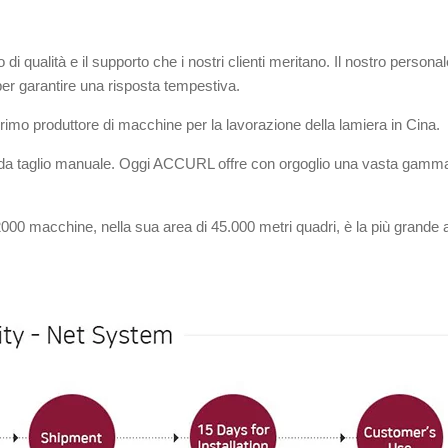
io di qualità e il supporto che i nostri clienti meritano. Il nostro perso
er garantire una risposta tempestiva.
rimo produttore di macchine per la lavorazione della lamiera in Cina.
taglio manuale. Oggi ACCURL offre con orgoglio una vasta gamma di 
00 macchine, nella sua area di 45.000 metri quadri, è la più grande a