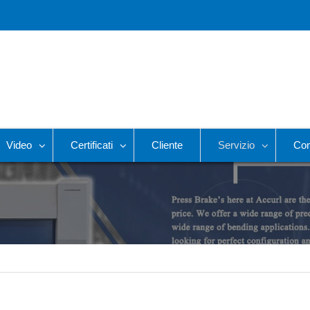
Video
Certificati
Cliente
Servizio
Con