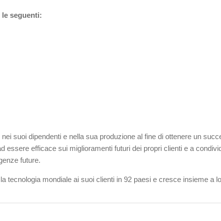
le seguenti:
 suoi dipendenti e nella sua produzione al fine di ottenere un succe
 essere efficace sui miglioramenti futuri dei propri clienti e a condivi
genze future.
 tecnologia mondiale ai suoi clienti in 92 paesi e cresce insieme a lo