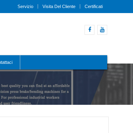
Servizio
Visita Del Cliente
Certificati
Facebook
Youtube
tattaci