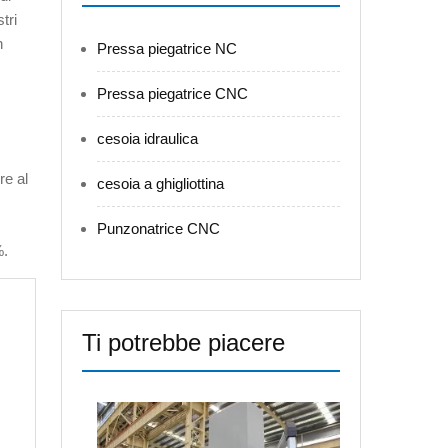
tri
n
Pressa piegatrice NC
Pressa piegatrice CNC
cesoia idraulica
re al
cesoia a ghigliottina
Punzonatrice CNC
%.
Ti potrebbe piacere