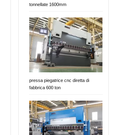
tonnellate 1600mm
o
pressa piegatrice cnc diretta di
fabbrica 600 ton