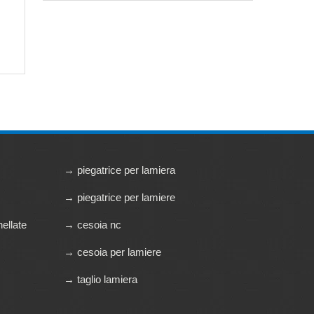
→ piegatrice per lamiera
→ piegatrice per lamiere
ellate
→ cesoia nc
→ cesoia per lamiere
→ taglio lamiera