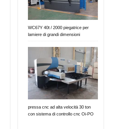
WC67Y 40t / 2000 piegatrice per
lamiere di grandi dimensioni
pressa cnc ad alta velocità 30 ton
con sistema di controllo cnc Oi-PO
i
o