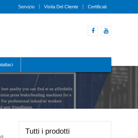
Servizio
Visita Del Cliente
Certificati
Facebook
Youtube
tattaci
Tutti i prodotti
di