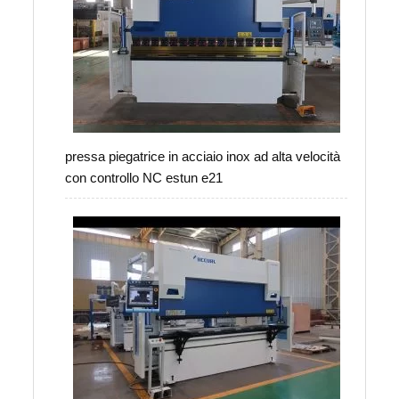
pressa piegatrice in acciaio inox ad alta velocità
con controllo NC estun e21